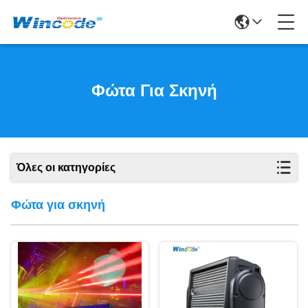
Φώτα Για Σκηνή
Όλες οι κατηγορίες
Φώτα για σκηνή