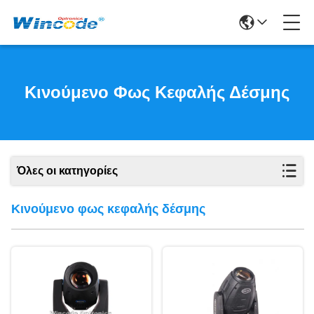
Κινούμενο Φως Κεφαλής Δέσμης
Όλες οι κατηγορίες
Κινούμενο φως κεφαλής δέσμης