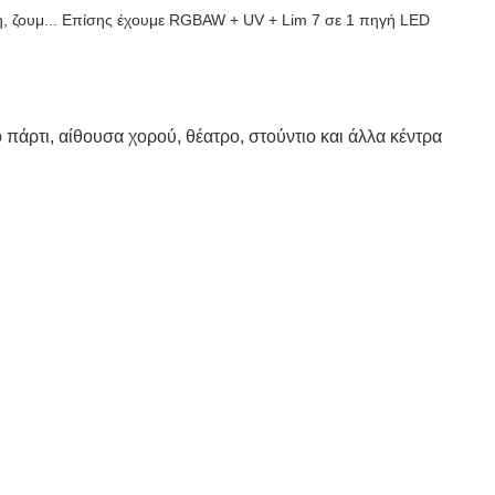
ύση, ζουμ... Επίσης έχουμε RGBAW + UV + Lim 7 σε 1 πηγή LED
 πάρτι, αίθουσα χορού, θέατρο, στούντιο και άλλα κέντρα