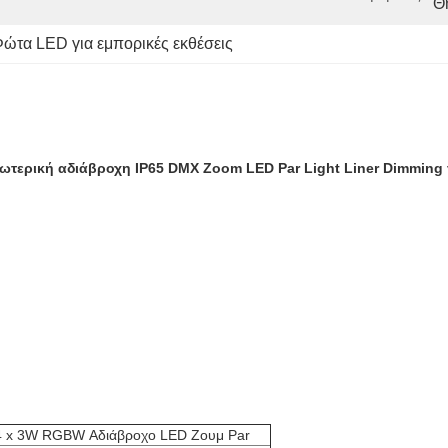
Θ
ώτα LED για εμπορικές εκθέσεις
ξωτερική αδιάβροχη IP65 DMX Zoom LED Par Light Liner Dimming 
4 x 3W RGBW Αδιάβροχο LED Ζουμ Par