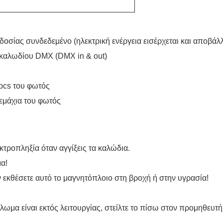
σίας συνδεδεμένο (ηλεκτρική ενέργεια εισέρχεται και αποβάλλ
 καλωδίου DMX (DMX in & out)
pcs του φωτός
εμάχια του φωτός
κτροπληξία όταν αγγίξεις τα καλώδια.
α!
ν εκθέσετε αυτό το μαγνητόπλοιο στη βροχή ή στην υγρασία!
ωμα είναι εκτός λειτουργίας, στείλτε το πίσω στον προμηθευτή