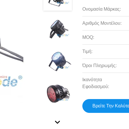
Ονομασία Μάρκας:
Αριθμός Μοντέλου:
MOQ:
Τιμή:
Όροι Πληρωμής:
Ικανότητα
Εφοδιασμού:
Βρείτε Την Καλύτ