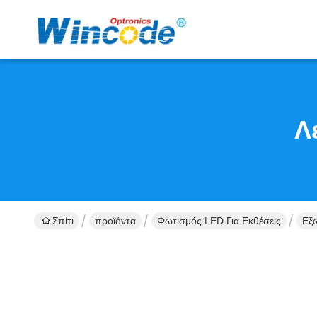
Λ
Σπίτι
προϊόντα
Φωτισμός LED Για Εκθέσεις
Εξω