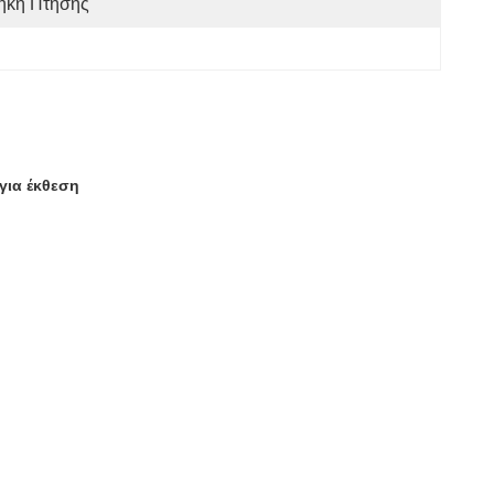
ήκη Πτήσης
για έκθεση