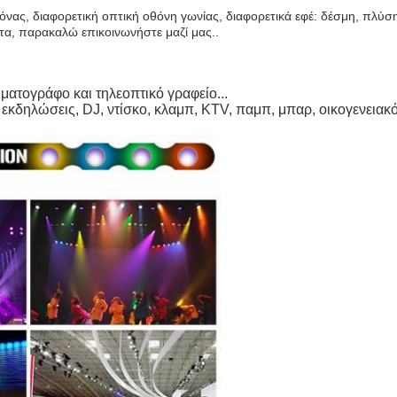
ικόνας, διαφορετική οπτική οθόνη γωνίας, διαφορετικά εφέ: δέσμη, πλ
τα, παρακαλώ επικοινωνήστε μαζί μας..
ηματογράφο και τηλεοπτικό γραφείο...
εκδηλώσεις, DJ, ντίσκο, κλαμπ, KTV, παμπ, μπαρ, οικογενειακό