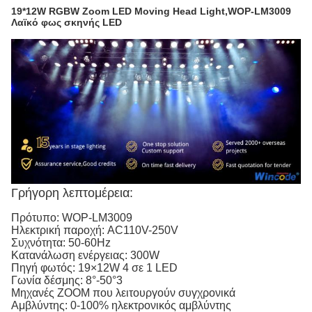
19*12W RGBW Zoom LED Moving Head Light,WOP-LM3009
Λαϊκό φως σκηνής LED
Γρήγορη λεπτομέρεια:
Πρότυπο: WOP-LM3009
Ηλεκτρική παροχή: AC110V-250V
Συχνότητα: 50-60Hz
Κατανάλωση ενέργειας: 300W
Πηγή φωτός: 19×12W 4 σε 1 LED
Γωνία δέσμης: 8°-50°3
Μηχανές ZOOM που λειτουργούν συγχρονικά
Αμβλύντης: 0-100% ηλεκτρονικός αμβλύντης