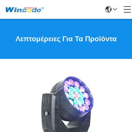
Λεπτομέρειες Για Τα Προϊόντα