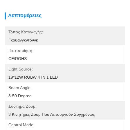
Λεπτομέρειες
Τόπος Καταγωγής:
Γκουανγκντόνγκ
Πιστοποίηση:
CE/ROHS
Light Source:
19*12W RGBW 4 IN 1 LED
Beam Angle:
8-50 Degree
Σύστημα Ζουμ:
3 Κινητήρες Ζουμ Που Λειτουργούν Συγχρόνως
Control Mode: