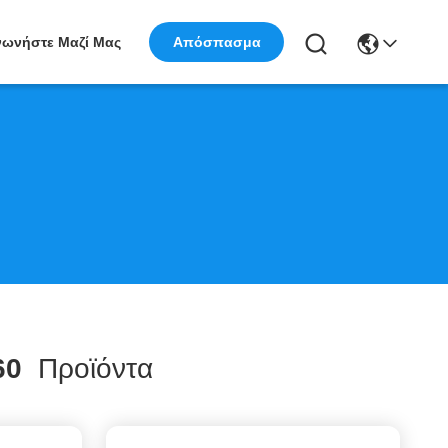
νωνήστε Μαζί Μας
Απόσπασμα
60
Προϊόντα