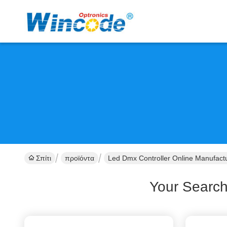
Σπίτι
προϊόντα
Led Dmx Controller Online Manufact
Your Searc