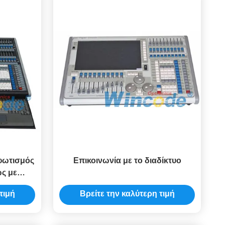
φωτισμός
Επικοινωνία με το διαδίκτυο
ς με
αστές
τιμή
Βρείτε την καλύτερη τιμή